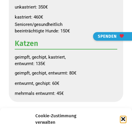
unkastriert: 350€
kastriert: 460€
Senioren/gesundheitlich
beeinträchtigte Hunde: 150€
SPENDEN
Katzen
geimpft, gechipt, kastriert,
entwurmt: 135€
geimpft, gechipt, entwurmt: 80€
entwurmt, gechipt: 60€
mehrmals entwurmt: 45€
Cookie-Zustimmung
verwalten