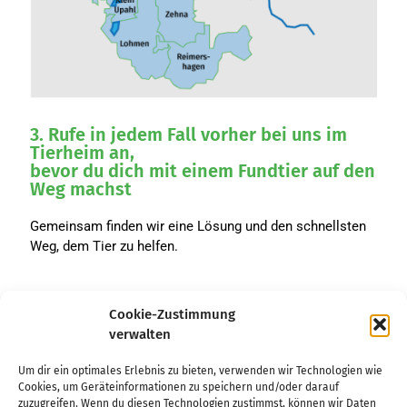
3. Rufe in jedem Fall vorher bei uns im
Tierheim an,
bevor du dich mit einem Fundtier auf den
Weg machst
Gemeinsam finden wir eine Lösung und den schnellsten
Weg, dem Tier zu helfen.
Cookie-Zustimmung
verwalten
Um dir ein optimales Erlebnis zu bieten, verwenden wir Technologien wie
Cookies, um Geräteinformationen zu speichern und/oder darauf
WIR BRAUCHEN DEINE HILFE
zuzugreifen. Wenn du diesen Technologien zustimmst, können wir Daten