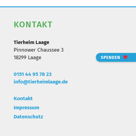
KONTAKT
Tierheim Laage
Pinnower Chaussee 3
18299 Laage
SPENDEN
0151 44 95 78 23
info@tierheimlaa
ge.de
Kontakt
Impressum
Datenschutz