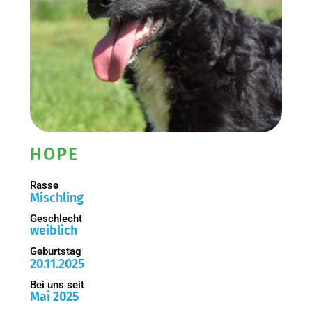
HOPE
Rasse
Mischling
Geschlecht
weiblich
Geburtstag
20.11.2025
Bei uns seit
Mai 2025