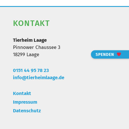
KONTAKT
Tierheim Laage
Pinnower Chaussee 3
18299 Laage
SPENDEN
0151 44 95 78 23
info@tierheimlaa
ge.de
Kontakt
Impressum
Datenschutz